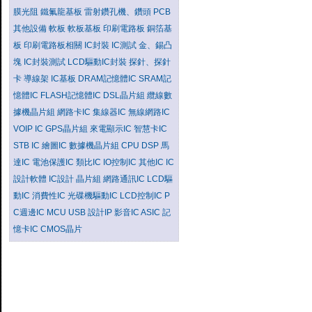
膜光阻
鐵氟龍基板
雷射鑽孔機、鑽頭
PCB
其他設備
軟板
軟板基板
印刷電路板
銅箔基
板
印刷電路板相關
IC封裝
IC測試
金、錫凸
塊
IC封裝測試
LCD驅動IC封裝
探針、探針
卡
導線架
IC基板
DRAM記憶體IC
SRAM記
憶體IC
FLASH記憶體IC
DSL晶片組
纜線數
據機晶片組
網路卡IC
集線器IC
無線網路IC
VOIP IC
GPS晶片組
來電顯示IC
智慧卡IC
STB IC
繪圖IC
數據機晶片組
CPU
DSP
馬
達IC
電池保護IC
類比IC
IO控制IC
其他IC
IC
設計軟體
IC設計
晶片組
網路通訊IC
LCD驅
動IC
消費性IC
光碟機驅動IC
LCD控制IC
P
C週邊IC
MCU
USB
設計IP
影音IC
ASIC
記
憶卡IC
CMOS晶片