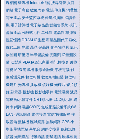
碟相關
矽碟機
Internet相關
搜尋引擎
入口
網站
電子商務
數位內容
電話/傳真機
消費性
電子產品
安全監控系統
條碼掃描器
IC讀卡
機
電子計算機
電子錶
點對點銷售系統
視訊
會議產品
分離式元件
二極體
電晶體
非揮發
性記憶體
DRAM
IC生產
專業晶圓代工
砷化
鎵代工廠
光罩
磊晶
矽晶圓
化合物晶圓
氧化
物晶圓
研磨液
半導體設備
光阻劑
IC量測設
備
IC製造
PDA
IA資訊家電
視訊轉換盒
數位
電視
MP3
遊戲機
股票金融機
平板電腦
影
像感測元件
數位相機
數位相機組裝
數位相
機鏡片
光碟機
播放機
燒錄機
光碟片
碟片預
錄
顯示器
投影機
投影機零件
電漿電視
液晶
電視
顯示器零件
CRT顯示器
LCD顯示器
網
路卡
網路電話(VOIP)
無線網路設備系統(W
LAN)
通訊網路
電信設備
電信/數據服務
接
取設備
數據機
區域網路
無線網路
GPS
小
型衛星地面站
基地台
網路交換器
低雜訊降
頻器
光纖產品
行動通訊
衛星電話
玻纖布
乾