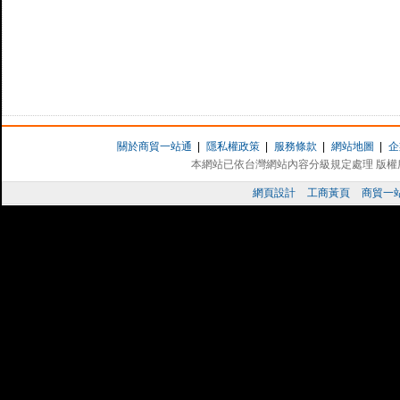
關於商貿一站通
|
隱私權政策
|
服務條款
|
網站地圖
|
企
本網站已依台灣網站內容分級規定處理 版權所有 
網頁設計
工商黃頁
商貿一