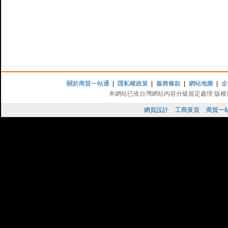
關於商貿一站通
|
隱私權政策
|
服務條款
|
網站地圖
|
企
本網站已依台灣網站內容分級規定處理 版權所有 
網頁設計
工商黃頁
商貿一