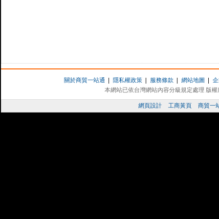
關於商貿一站通
|
隱私權政策
|
服務條款
|
網站地圖
|
企
本網站已依台灣網站內容分級規定處理 版權所有 
網頁設計
工商黃頁
商貿一