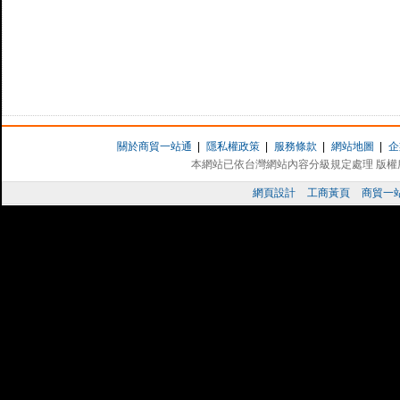
關於商貿一站通
|
隱私權政策
|
服務條款
|
網站地圖
|
企
本網站已依台灣網站內容分級規定處理 版權所有 
網頁設計
工商黃頁
商貿一