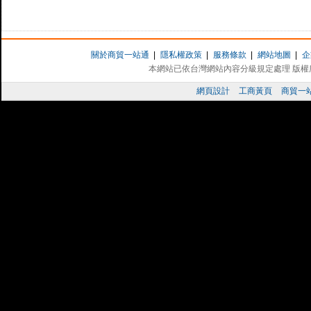
關於商貿一站通
|
隱私權政策
|
服務條款
|
網站地圖
|
企
本網站已依台灣網站內容分級規定處理 版權所有 
網頁設計
工商黃頁
商貿一