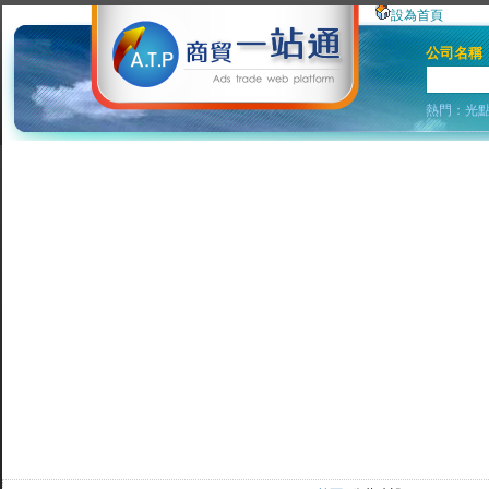
設為首頁
公司名稱
熱門：
光