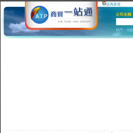
設為首頁
公司名稱
熱門：
光