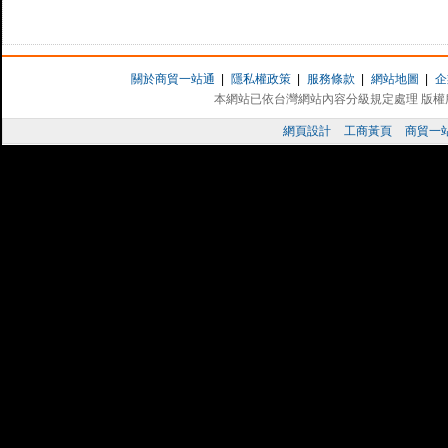
關於商貿一站通
|
隱私權政策
|
服務條款
|
網站地圖
|
企
本網站已依台灣網站內容分級規定處理 版權所有 
網頁設計
工商黃頁
商貿一