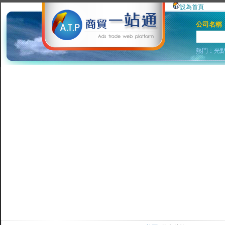
設為首頁
公司名稱
熱門：
光