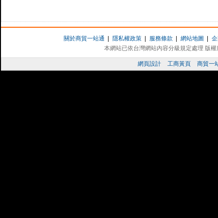
關於商貿一站通
|
隱私權政策
|
服務條款
|
網站地圖
|
企
本網站已依台灣網站內容分級規定處理 版權所有 
網頁設計
工商黃頁
商貿一