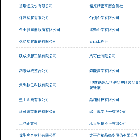
艾瑞達股份有限公司
精原精密研磨企業社
保旺塑膠有限公司
伯倢企業有限公司
金田噴霧器股份有限公司
運鮮企業有限公司
弘穎塑膠股份有限公司
泰山工程行
狄成橡膠工業有限公司
馬可仕有限公司
鈞陽系統整合公司
鈞能實業有限公司
!印前紙製品禮贈品塑膠製品專
天禹數位科技有限公司
製造廠
璧山金屬有限公司
晶翎科技有限公司
瑞可興業股份有限公司
瑞可興業股份有限公司
上晶企業社
禾泰生技股份有限公司
偉聖複合材料有限公司
太平洋精品衛廚設備有限公司