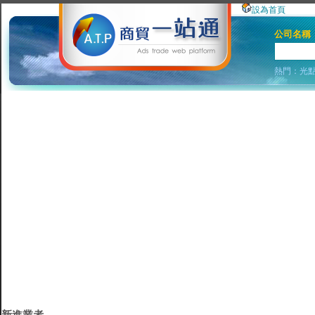
設為首頁
公司名稱
熱門：
光
新進業者