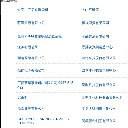
金泰山工業有限公司
太山不動產
菘湛國際有限公司
桓晟彈簧有限公司
巨霸PUMA空壓機聖晟企業社
芊品實業有限公司
江紳有限公司
香港陳列架製造中心
雨晴國際有限公司
鴻琦科技股份有限公司
亮群电子有限公司
盈泰庫存收購買賣中心
三億茶葉事業(股)有限公司 0937-545-
龍欣科技股份有限公司
492
馬道明
京美生化科技股份有限公司
茂森商事有限公司
零捌伍柒國際行銷公司
GOLDTAI CLEANING SERVICES
朗築廣告創意有限公司
COMPANY