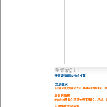
產業新訊：
優質廠商網路行銷推薦
立成搬家
台中搬家優質的搬家公司，將搬家服務制度化、專
影音購物網
網-提供價廉物美電腦3C、精品、
影音購物
台灣優質當舖推薦