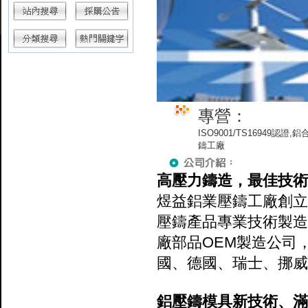
專營：
ISO9001/TS16949
鑄工廠
高壓力鑄造，最佳技術
煜益鋁業壓鑄工廠創立
壓鑄產品專業技術製造
廠部品OEM製造公司
國、德國、瑞士、挪威
鋁壓鑄模具新技術、滿