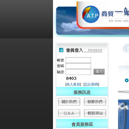
帳號
密碼
驗證
[
加入會員
] [
忘記密碼
]
服務訊息
會員服務區