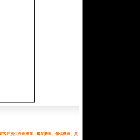
搬家客戶提供長途搬運、鋼琴搬運、傢俱搬運、貴