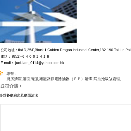
公司地址：flat D,25/F,Block 1,Golden Dragon Industrial Center,182-190 Tai Lin P
電話： (852)-６４０６２４１８
E-mail： jack.lam_0114@yahoo.com.hk
專營：
廚房清潔,廳面清潔,豬籠及靜電除油器（ＥＰ）清潔,隔油池吸缸處理,
專營餐廳廚房及廳面清潔