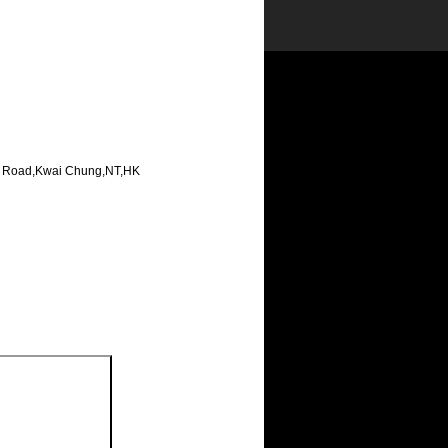
ai Road,Kwai Chung,NT,HK