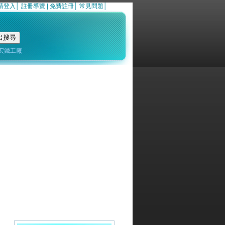
請登入
│
註冊導覽
|
免費註冊
│
常見問題
│
宏鐵工廠