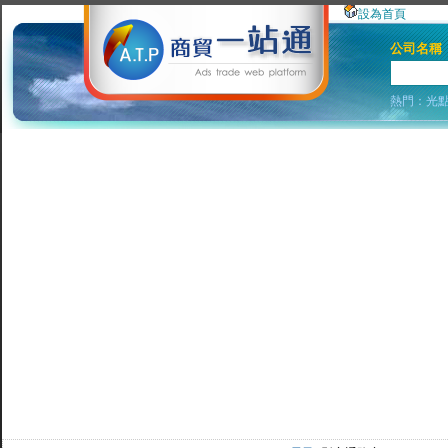
設為首頁
公司名稱
熱門：
光