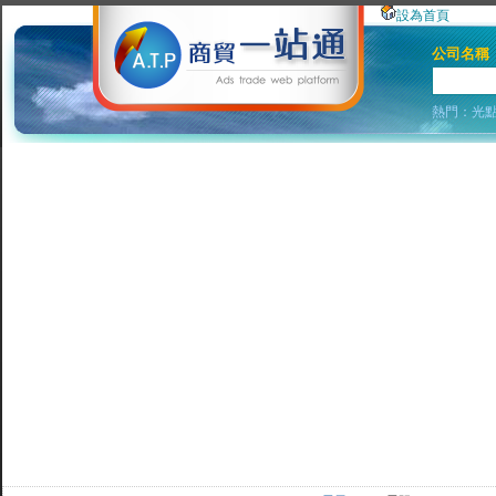
設為首頁
公司名稱
熱門：
光