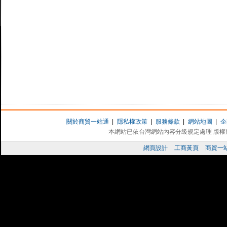
關於商貿一站通
|
隱私權政策
|
服務條款
|
網站地圖
|
企
本網站已依台灣網站內容分級規定處理 版權所有 
網頁設計
工商黃頁
商貿一