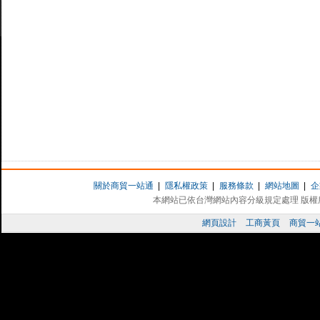
關於商貿一站通
|
隱私權政策
|
服務條款
|
網站地圖
|
企
本網站已依台灣網站內容分級規定處理 版權所有 
網頁設計
工商黃頁
商貿一