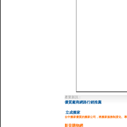
產業新訊：
優質廠商網路行銷推薦
立成搬家
台中搬家優質的搬家公司，將搬家服務制度化、專
影音購物網