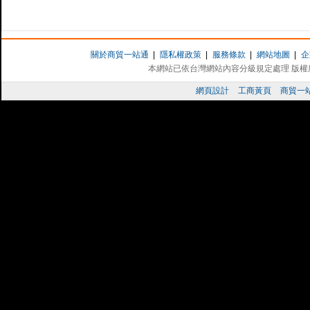
關於商貿一站通
|
隱私權政策
|
服務條款
|
網站地圖
|
企
本網站已依台灣網站內容分級規定處理 版權所有 
網頁設計
工商黃頁
商貿一