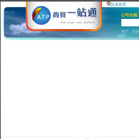
設為首頁
公司名稱
熱門：
光