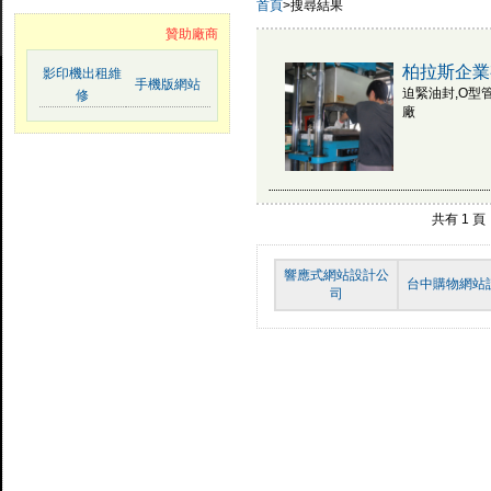
首頁
>搜尋結果
贊助廠商
柏拉斯企業
影印機出租維
手機版網站
迫緊油封,O型
修
廠
共有 1 
響應式網站設計公
台中購物網站
司