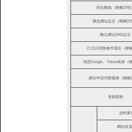
同址郵箱（瞭解詳情
贈送網址設定（瞭解詳
獨立網址DNS設定
21天試用無條件退款（瞭
保證Google、Yahoo收錄
網址申請代辦服務（瞭解
登錄限制
資料庫
網站首