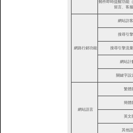
郵件即時提醒功能
留言、客
網站訪
搜尋引
網路行銷功能
搜尋引擎流
網站計
關鍵字設
繁體
簡體
網站語言
英文
其他