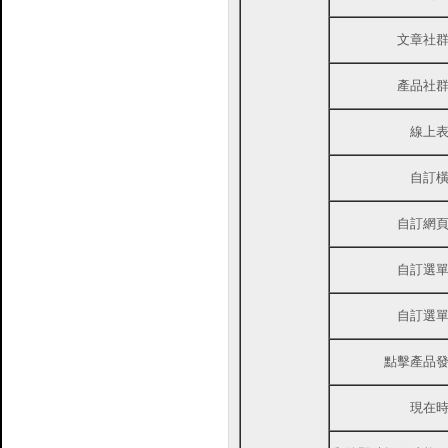
文章社
產品社
線上
自訂
自訂網
自訂選
自訂選
點擊產品
現在