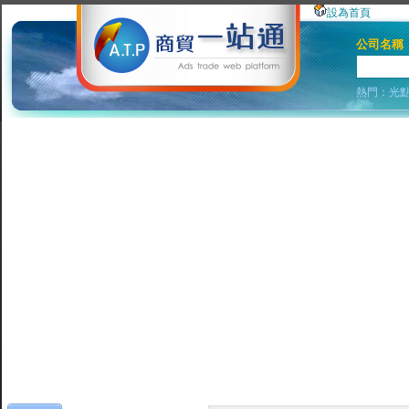
設為首頁
公司名稱
熱門：
光