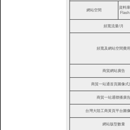
資料
網站空間
Fla
頻寬流量/月
頻寬及網站空間費
商貿網站廣告
商貿一站通首頁圖像式
商貿一站通聯播廣
台灣大陸工商黃頁平台圖
網站版型數量