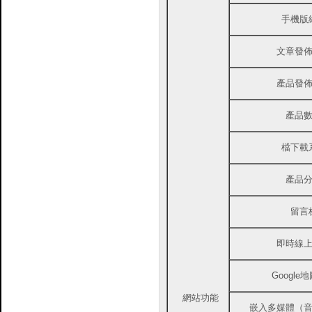
手機版
文章發
產品發
產品
檔下載
產品
留言
即時線
Google
網站功能
嵌入多媒體（