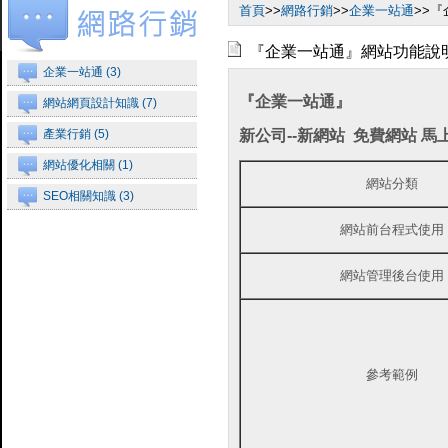
首頁
>>
網路行銷
>>
企業一站通
>>
『企業一站通』網站功能說
企業一站通 (3)
『企業一站通』
網站網頁設計知識 (7)
產業行銷 (5)
新公司--新網站 免費網站 馬
網站優化相關 (1)
網站分類
SEO相關知識 (3)
網站前台程式使用
網站管理後台使用
參考範例