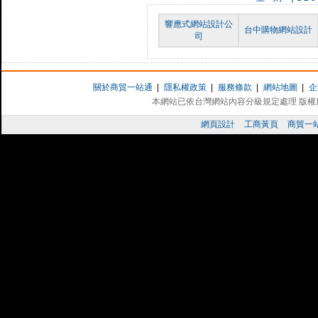
響應式網站設計公
台中購物網站設計
司
關於商貿一站通
|
隱私權政策
|
服務條款
|
網站地圖
|
企
本網站已依台灣網站內容分級規定處理 版權所有 
網頁設計
工商黃頁
商貿一