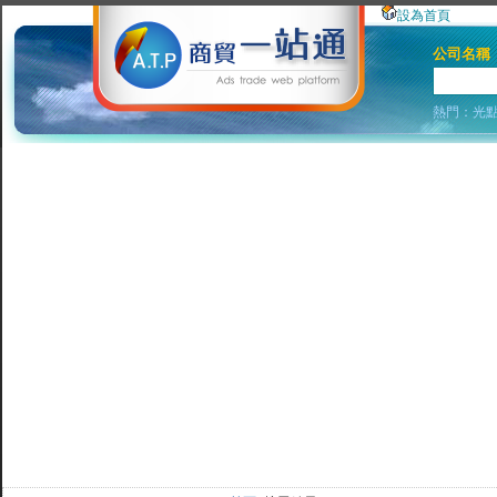
設為首頁
公司名稱
熱門：
光