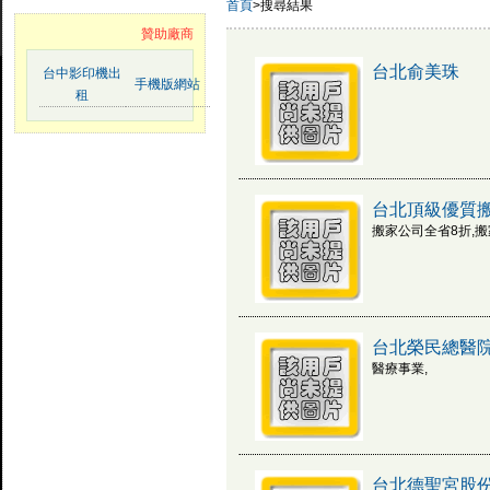
首頁
>搜尋結果
贊助廠商
台北俞美珠
台中影印機出
手機版網站
租
台北頂級優質
搬家公司全省8折,搬
台北榮民總醫
醫療事業,
台北德聖宮股