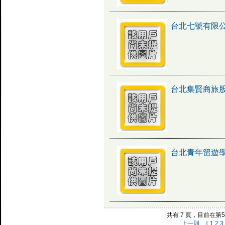
台北七號有限
台北集賢商旅
台北青年留遊
共有 7 頁，目前在第
上一則
｜
1
2
3