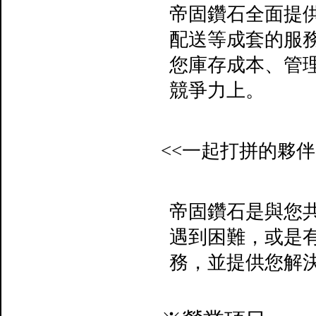
帝固鑽石
全面提
配送等成套的服
您庫存成本、管
競爭力上。
<<
一起打拼的夥伴
帝固鑽石
是與您
遇到困難，或是
務，並提供您解