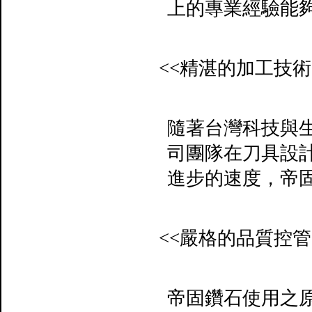
上的專業經驗能
<<
精湛的加工技術
隨著台灣科技與
司團隊在刀具設
進步的速度，帝
<<
嚴格的品質控管
帝固鑽石使用之