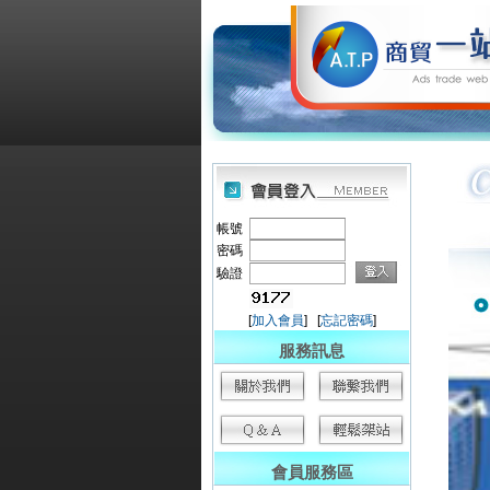
帳號
密碼
驗證
[
加入會員
] [
忘記密碼
]
服務訊息
會員服務區