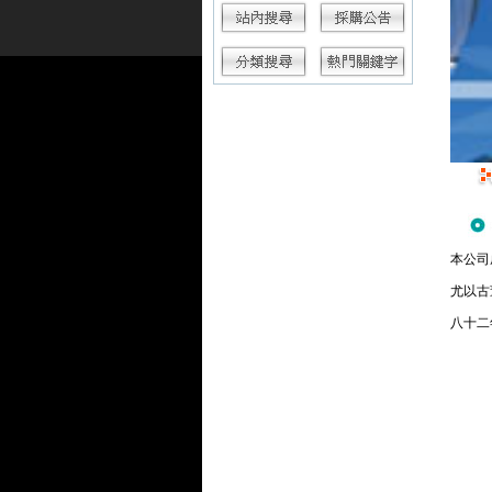
本公司
尤以古
八十二