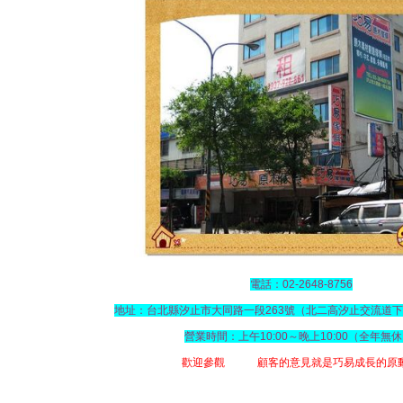
電話：02-2648-8756
地址：台北縣汐止市大同路一段263號（北二高汐止交流道下 
營業時間：上午10:00～晚上10:00（全年無
歡迎參觀
顧客的意見就是巧易成長的原