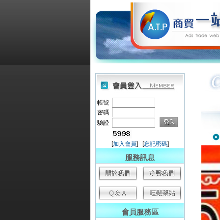
帳號
密碼
驗證
[
加入會員
] [
忘記密碼
]
服務訊息
會員服務區