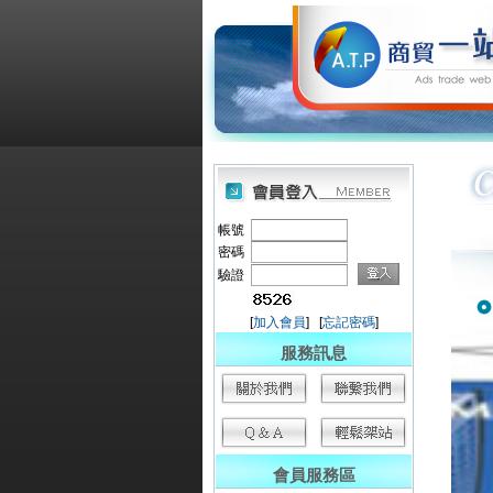
帳號
密碼
驗證
[
加入會員
] [
忘記密碼
]
服務訊息
會員服務區