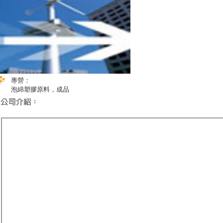
專營：
泡綿塑膠原料，成品