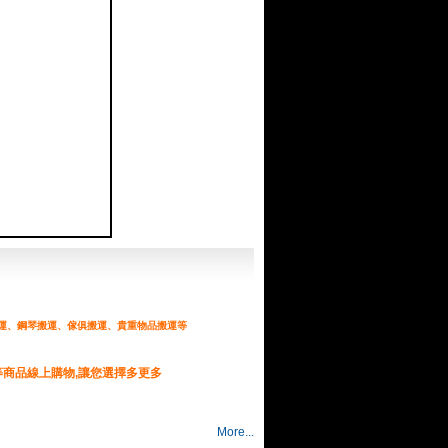
運、鋼琴搬運、傢俱搬運、貴重物品搬運等
等商品線上購物,讓您選擇多更多
More...