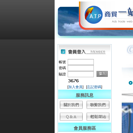
帳號
密碼
驗證
[
加入會員
] [
忘記密碼
]
服務訊息
會員服務區