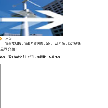
專營：
雷射雕刻機，雷射精密切割，鉆孔，縫焊接，點焊接機
刻機，雷射精密切割，鉆孔，縫焊接，點焊接機