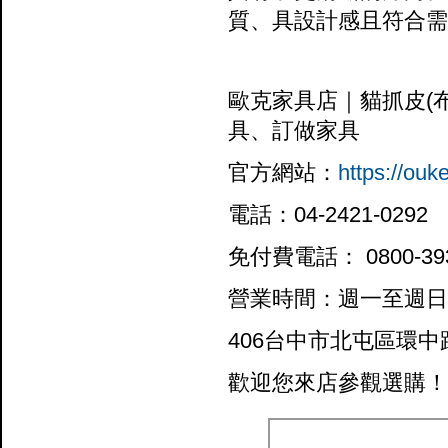
質、具設計感且符合需
歐克家具店｜貓抓皮(
具、訂做家具
官方網站：
https://ouk
電話：04-2421-0292
免付費電話： 0800-393
營業時間：週一至週日 10
406台中市北屯區環中
歡迎您來店參觀選購！