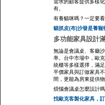
需求的顧客提供多樣化
有。
有養貓咪嗎？一定要看
貓抓皮(布)沙發是養
多功能家具設計
無論是會議桌、客廳沙
率。台中市場中，歐克
統櫃等多樣選擇，滿足
平價家具與訂做家具不
間，更能為房東提供物
煩惱會議桌怎麼設計嗎
找歐克客製化家具，訂