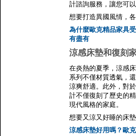
計諮詢服務，讓您可以
想要打造異國風情，各
為什麼歐克精品家具受
有盡有
涼感床墊和復刻
在炎熱的夏季，涼感床
系列不僅材質透氣，還
涼爽舒適。此外，對於
計不僅復刻了歷史的精
現代風格的家庭。
想要又涼又好睡的床墊
涼感床墊好用嗎？歐克