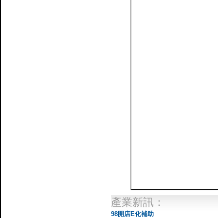
產業新訊：
98開店E化補助