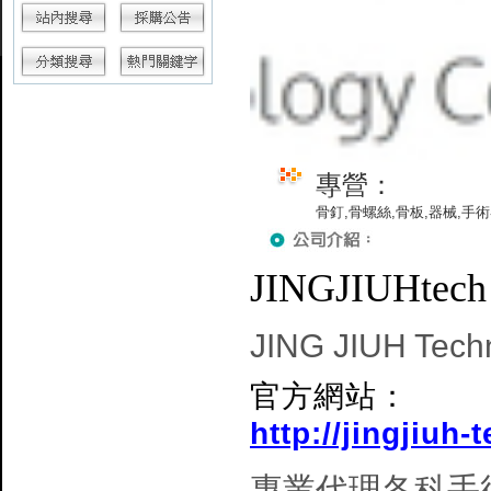
專營：
骨釘,骨螺絲,骨板,器械,手
JINGJIUH
t
ech
JING JIUH Techn
官方網站：
http://jingjiuh
專業代理各科手術