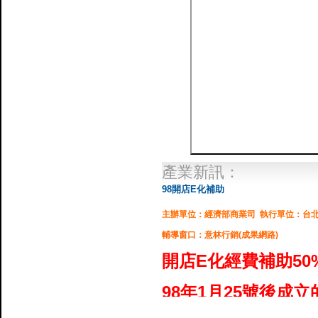
產業新訊：
98開店E化補助
主辦單位：經濟部商業司 執行單位：台
輔導窗口：意林行銷(成果網路)
開店E化經費補助50
98年1月25號後成