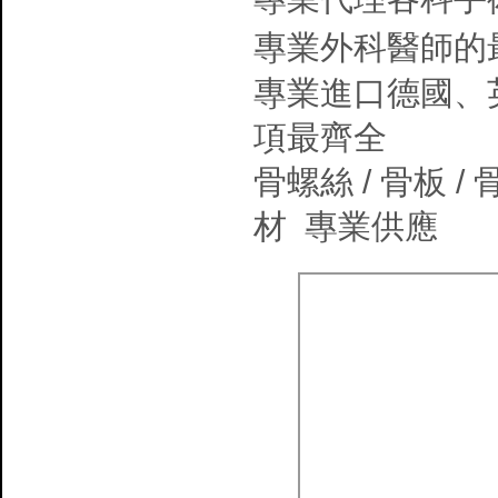
專業外科醫師的
專業進口德國、
項最齊全
骨螺絲 / 骨板 /
材 專業供應