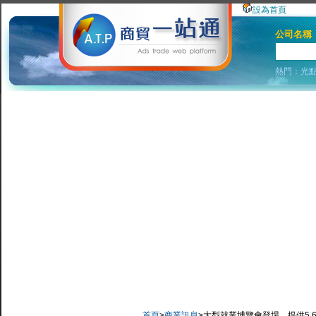
設為首頁
公司名稱
熱門：
光
首頁
>
商業訊息
>大型就業博覽會登場 提供5.