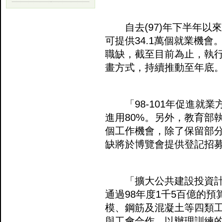
自去(97)年下半年以來
可提供34.1萬個就業機會
職缺，截至目前為止，執行
畫方式，持續推動至年底
「98-101年促進就業
進用80%。另外，教育部
個工作機會，除了保留部
缺將於博覽會提供登記招
「擴大公共建設投資計
通過98年度1千5百億的
模、鋼筋及混凝土等四類
與工會合作，以辦理訓練