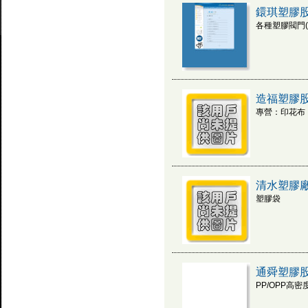
鐶琪塑膠
各種塑膠閥門
造福塑膠
專營：印花布
清水塑膠
塑膠袋
通舜塑膠
PP/OPP高