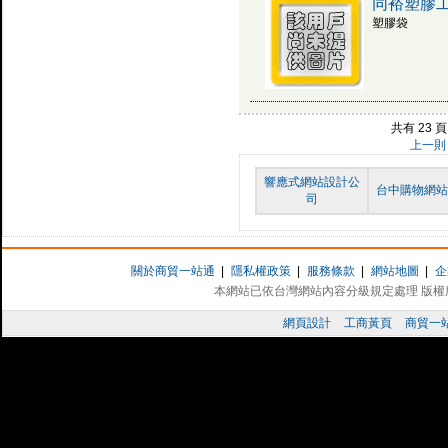
同裕塑膠
塑膠袋
共有 23
上一則
響應式網站設計公
台中購物網
司
關於商貿一站通
|
隱私權政策
|
服務條款
|
網站地圖
|
企
本網站已依台灣網站內容分級規定處理 版權所有 
網頁設計
工商黃頁
商貿一