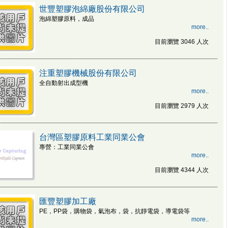
世豐塑膠泡綿廠股份有限公司
泡綿塑膠原料，成品
more..
目前瀏覽 3046 人次
注重塑膠機械股份有限公司
全自動射出成型機
more..
目前瀏覽 2979 人次
台灣區塑膠原料工業同業公會
專營：工業同業公會
more..
目前瀏覽 4344 人次
匯豐塑膠加工廠
PE，PP袋，購物袋，氣泡布，袋，抗靜電袋，導電袋等
more..