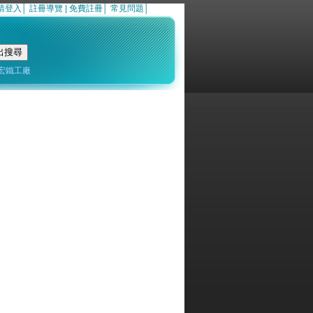
請登入
│
註冊導覽
|
免費註冊
│
常見問題
│
宏鐵工廠