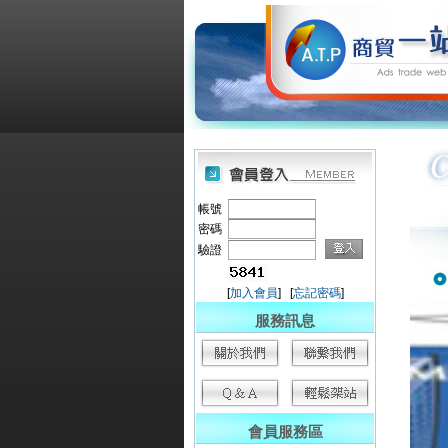
帳號
密碼
驗證
[
加入會員
] [
忘記密碼
]
服務訊息
會員服務區